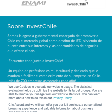
Sobre InvestChile
Somos la agencia gubernamental encargada de promover a
Chile en el mercado global como destino de IED, sirviendo de
puente entre sus intereses y las oportunidades de negocios
que ofrece el país.
¡Encuentra todo junto a InvestChile!
Un equipo de profesionales multicultural y dedicado que le
ayudará a facilitar el establecimiento de su empresa en Chile.
¡Más de 700 empresas asesoradas cada año!
We use Cookies to evaluate our website usage. The statistical
evaluation helps us optimize the website for its target groups. You are
able to remove your usage from our website statistics. You can learn
more about how to do this in our
Privacy Policy
.
Clic Accept and we will can offer you our full services, a personalized
browsing experience and valuable information about business
opportunities in Chile.